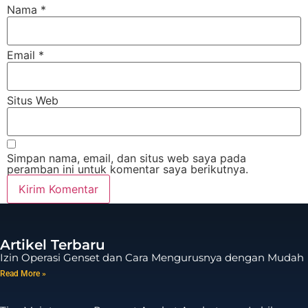
Nama
*
Email
*
Situs Web
Simpan nama, email, dan situs web saya pada
peramban ini untuk komentar saya berikutnya.
Artikel Terbaru
Izin Operasi Genset dan Cara Mengurusnya dengan Mudah
Read More »