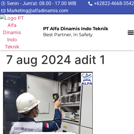
Senin - Jum'at: 08.00 - 17.00 WIB
+62822-4668-3542
Marketing@alfadinamis.com
PT Alfa Dinamis Indo Teknik
Best Partner, In Safety
7 aug 2024 adit 1